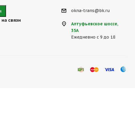
okna-trans@bk.ru
 на связи
Алтуфьевское шоссе,
35А
Ежедневно с 9 до 18