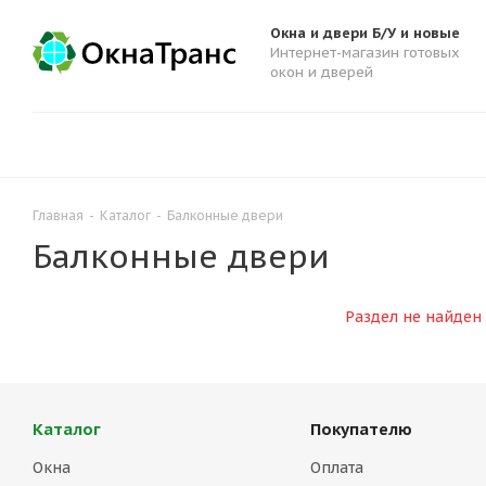
Окна и двери Б/У и новые
Интернет-магазин готовых
окон и дверей
Главная
-
Каталог
-
Балконные двери
Балконные двери
Раздел не найден
Каталог
Покупателю
Окна
Оплата