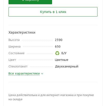
Купить в 1 клик
Характеристики
Высота
2390
Ширина
650
Состояние
Б/У
Цвет
Цветные
Стеклопакет
Двухкамерный
Все характеристики
Цена действительна и для интернет-магазина и при покупке
на складе