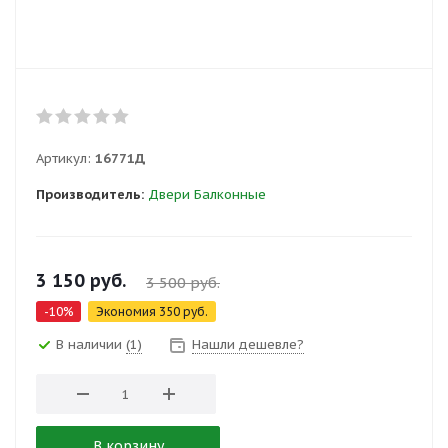
Артикул:
16771Д
Производитель:
Двери Балконные
3 150
руб.
3 500
руб.
-
10
%
Экономия
350
руб.
В наличии
(1)
Нашли дешевле?
В корзину