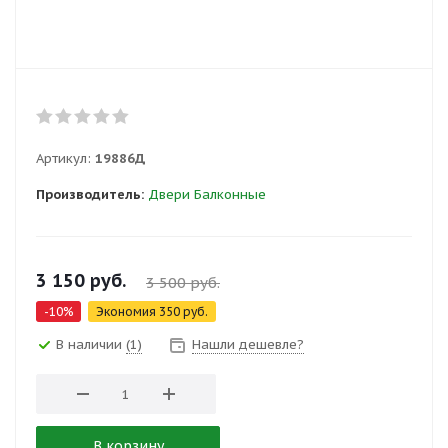
Артикул:
19886Д
Производитель:
Двери Балконные
3 150
руб.
3 500
руб.
-
10
%
Экономия
350
руб.
В наличии
(1)
Нашли дешевле?
В корзину