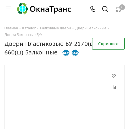
0
Главная
-
Каталог
-
Балконные двери
-
Двери Балконные
-
Двери Балконные Б/У
Двери Пластиковые БУ 2170(в) х
Скриншот
660(ш) Балконные