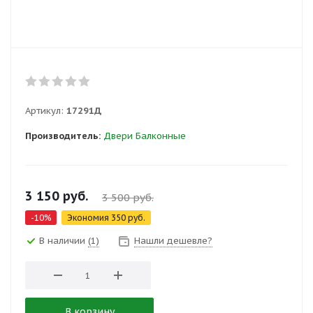
Артикул:
17291Д
Производитель:
Двери Балконные
3 150
руб.
3 500
руб.
-
10
%
Экономия
350
руб.
В наличии
(1)
Нашли дешевле?
В корзину