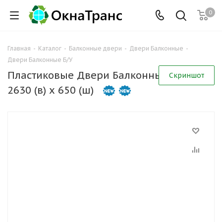
0
Главная
-
Каталог
-
Балконные двери
-
Двери Балконные
-
Двери Балконные Б/У
Пластиковые Двери Балконные Б/У
Скриншот
2630 (в) х 650 (ш)