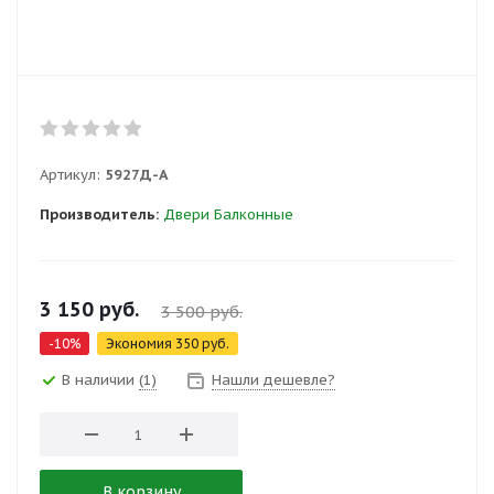
Артикул:
5927Д-А
Производитель:
Двери Балконные
3 150
руб.
3 500
руб.
-
10
%
Экономия
350
руб.
В наличии
(1)
Нашли дешевле?
В корзину