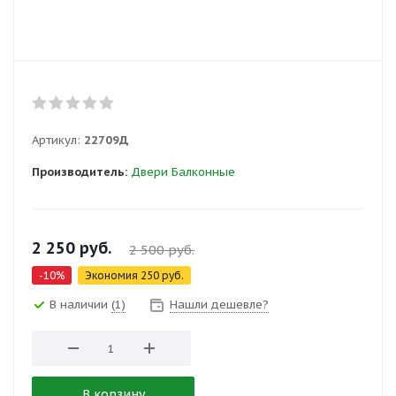
Артикул:
22709Д
Производитель:
Двери Балконные
2 250
руб.
2 500
руб.
-
10
%
Экономия
250
руб.
В наличии
(1)
Нашли дешевле?
В корзину