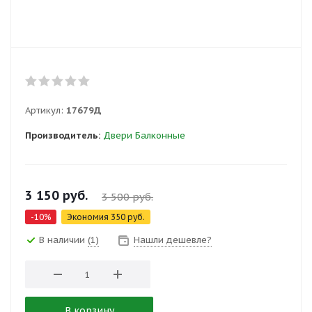
Артикул:
17679Д
Производитель:
Двери Балконные
3 150
руб.
3 500
руб.
-
10
%
Экономия
350
руб.
В наличии
(1)
Нашли дешевле?
В корзину