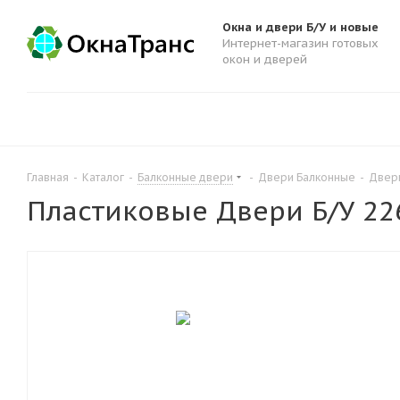
Окна и двери Б/У и новые
Интернет-магазин готовых
окон и дверей
Главная
-
Каталог
-
Балконные двери
-
Двери Балконные
-
Двери
Пластиковые Двери Б/У 2260