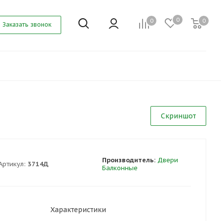
0
0
0
Заказать звонок
Скриншот
Производитель:
Двери
Артикул:
3714Д
Балконные
Характеристики