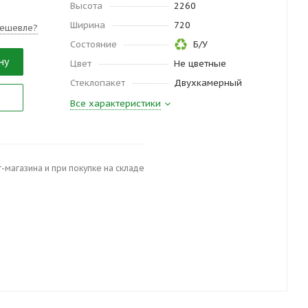
Высота
2260
Ширина
720
ешевле?
Состояние
Б/У
ну
Цвет
Не цветные
Стеклопакет
Двухкамерный
Все характеристики
-магазина и при покупке на складе