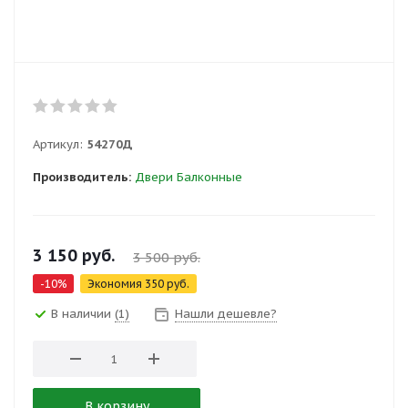
Артикул:
54270Д
Производитель:
Двери Балконные
3 150
руб.
3 500
руб.
-
10
%
Экономия
350
руб.
В наличии
(1)
Нашли дешевле?
В корзину