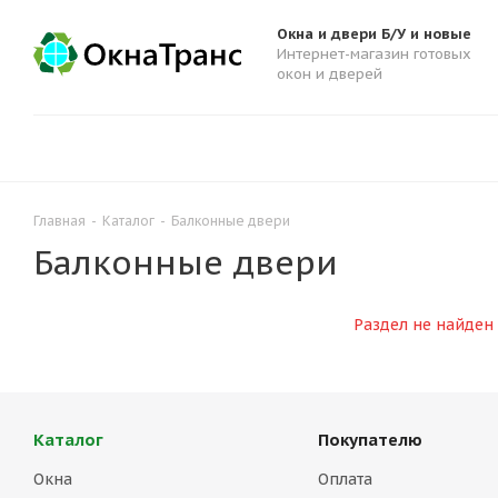
Окна и двери Б/У и новые
Интернет-магазин готовых
окон и дверей
Главная
-
Каталог
-
Балконные двери
Балконные двери
Раздел не найден
Каталог
Покупателю
Окна
Оплата