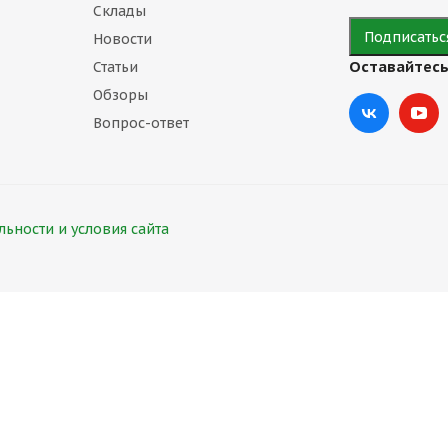
Склады
Новости
Оставайтесь
Статьи
Обзоры
Вопрос-ответ
ьности и условия сайта