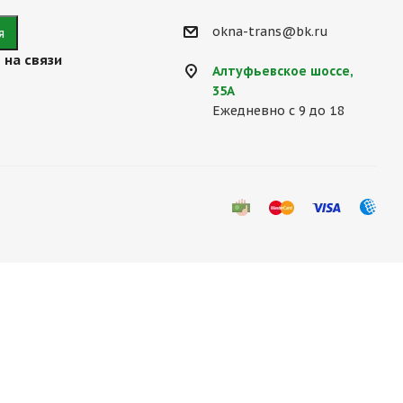
okna-trans@bk.ru
 на связи
Алтуфьевское шоссе,
35А
Ежедневно с 9 до 18