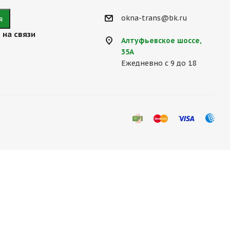
okna-trans@bk.ru
 на связи
Алтуфьевское шоссе,
35А
Ежедневно с 9 до 18