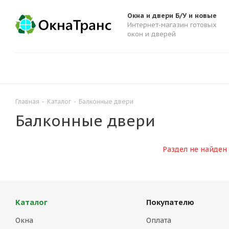
Окна и двери Б/У и новые
Интернет-магазин готовых
окон и дверей
Главная
-
Каталог
-
Балконные двери
Балконные двери
Раздел не найден
Каталог
Покупателю
Окна
Оплата