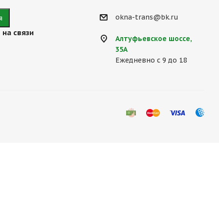
okna-trans@bk.ru
 на связи
Алтуфьевское шоссе,
35А
Ежедневно с 9 до 18