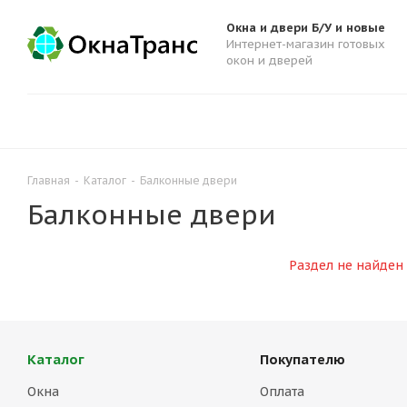
Окна и двери Б/У и новые
Интернет-магазин готовых
окон и дверей
Главная
-
Каталог
-
Балконные двери
Балконные двери
Раздел не найден
Каталог
Покупателю
Окна
Оплата