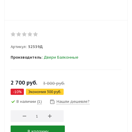
Артикул:
52339Д
Производитель:
Двери Балконные
2 700
руб.
3 000
руб.
-
10
%
Экономия
300
руб.
В наличии
(1)
Нашли дешевле?
В корзину