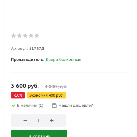
Артикул:
51757Д
Производитель:
Двери Балконные
3 600
руб.
4 000
руб.
-
10
%
Экономия
400
руб.
В наличии
(1)
Нашли дешевле?
В корзину