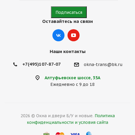
Оставайтесь на связи
Наши контакты
+7(495)107-87-07
okna-trans@bk.ru
Алтуфьевское шоссе, 35А
Ежедневно с 9 до 18
2026 © Окна и двери Б/У и новые.
Политика
конфиденциальности и условия сайта