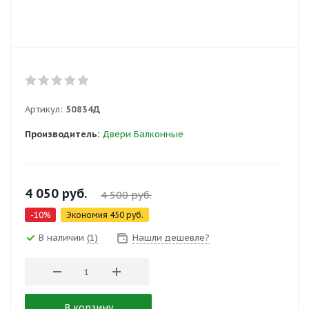
Артикул:
50834Д
Производитель:
Двери Балконные
4 050
руб.
4 500
руб.
-
10
%
Экономия
450
руб.
В наличии
(1)
Нашли дешевле?
В корзину