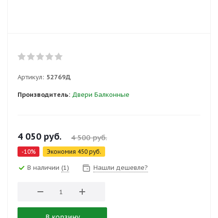
Артикул:
52769Д
Производитель:
Двери Балконные
4 050
руб.
4 500
руб.
-
10
%
Экономия
450
руб.
В наличии
(1)
Нашли дешевле?
В корзину