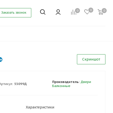
0
0
0
Заказать звонок
Скриншот
Производитель:
Двери
Артикул:
53099Д
Балконные
Характеристики