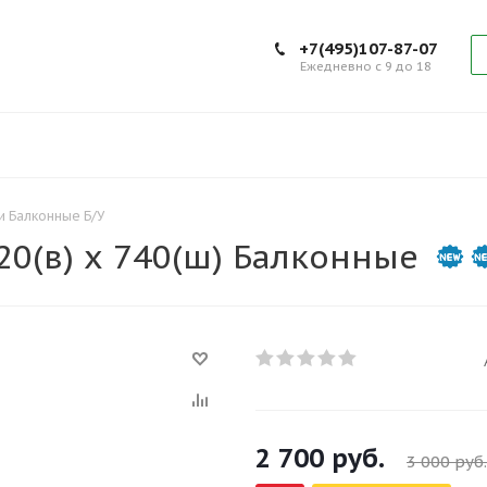
+7(495)107-87-07
Ежедневно с 9 до 18
 Балконные Б/У
20(в) х 740(ш) Балконные
2 700
руб.
3 000
руб.