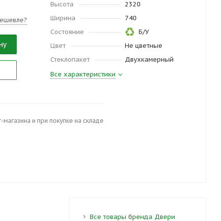
Высота
2320
Ширина
740
ешевле?
Состояние
Б/У
ну
Цвет
Не цветные
Стеклопакет
Двухкамерный
Все характеристики
-магазина и при покупке на складе
Все товары бренда Двери