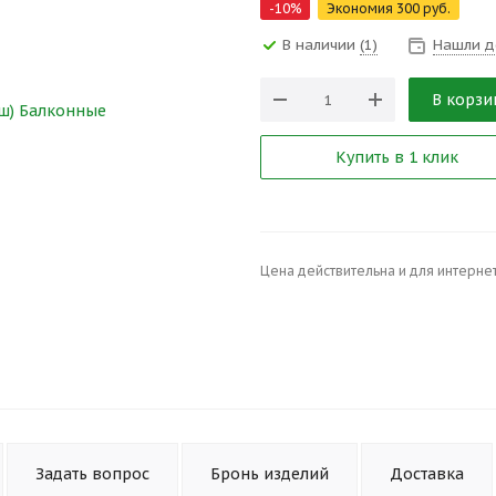
-
10
%
Экономия
300
руб.
В наличии
(1)
Нашли д
В корзи
Купить в 1 клик
Цена действительна и для интернет
Задать вопрос
Бронь изделий
Доставка