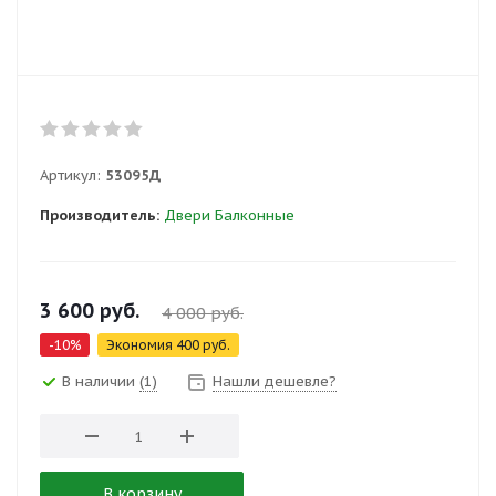
Артикул:
53095Д
Производитель:
Двери Балконные
3 600
руб.
4 000
руб.
-
10
%
Экономия
400
руб.
В наличии
(1)
Нашли дешевле?
В корзину