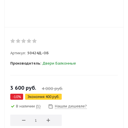
Артикул:
50424Д-ОБ
Производитель:
Двери Балконные
3 600
руб.
4 000
руб.
-
10
%
Экономия
400
руб.
В наличии
(1)
Нашли дешевле?