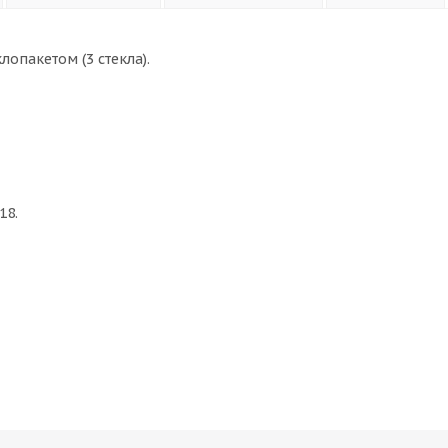
опакетом (3 стекла).
18.