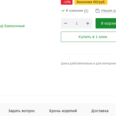
-
10
%
Экономия
450
руб.
В наличии
(1)
Нашли д
В корзи
Купить в 1 клик
Цена действительна и для интернет
Задать вопрос
Бронь изделий
Доставка