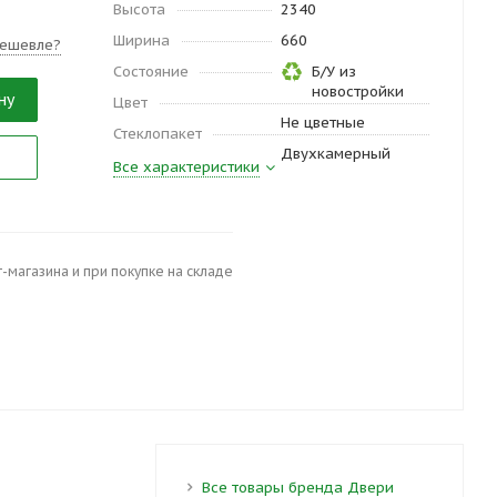
Высота
2340
Ширина
660
ешевле?
Состояние
Б/У из
новостройки
ну
Цвет
Не цветные
Стеклопакет
Двухкамерный
Все характеристики
-магазина и при покупке на складе
Все товары бренда Двери