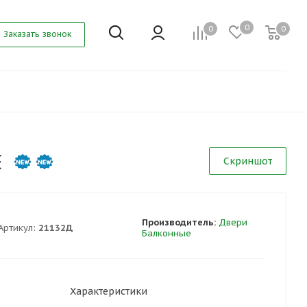
0
0
0
Заказать звонок
E
Скриншот
Производитель:
Двери
Артикул:
21132Д
Балконные
Характеристики