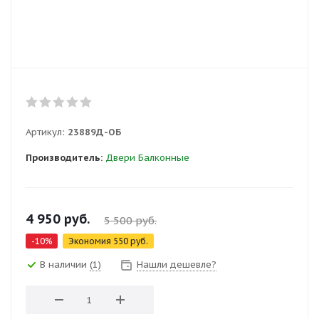
Артикул:
23889Д-ОБ
Производитель:
Двери Балконные
4 950
руб.
5 500
руб.
-
10
%
Экономия
550
руб.
В наличии
(1)
Нашли дешевле?