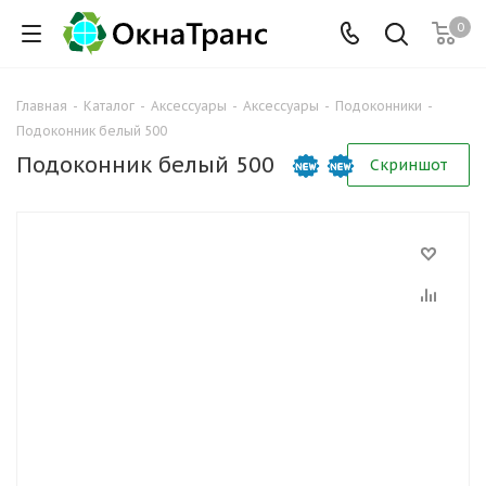
0
Главная
-
Каталог
-
Аксессуары
-
Аксессуары
-
Подоконники
-
Подоконник белый 500
Подоконник белый 500
Скриншот