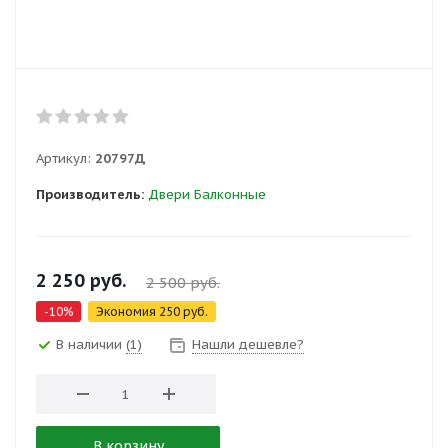
Артикул:
20797Д
Производитель:
Двери Балконные
2 250
руб.
2 500
руб.
-
10
%
Экономия
250
руб.
В наличии
(1)
Нашли дешевле?
В корзину